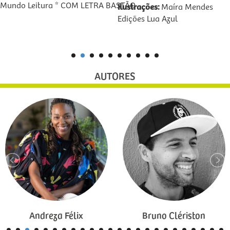
Mundo Leitura * COM LETRA BASTÃO
Ilustrações:
Maíra Mendes
Edições Lua Azul
AUTORES
Andreza Félix
Bruno Clériston