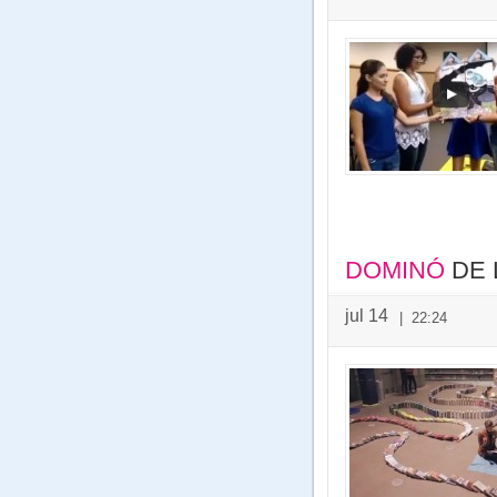
DOMINÓ
DE 
jul 14
|
22:24