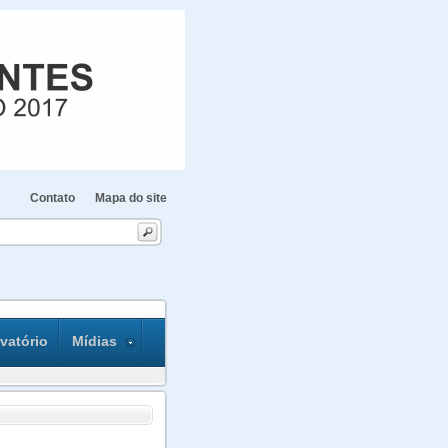
Contato
Mapa do site
vatório
Mídias